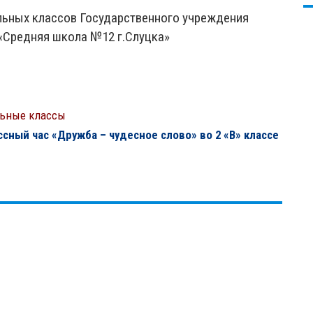
льных классов Государственного учреждения
«Средняя школа №12 г.Слуцка»
альные классы
ссный час «Дружба – чудесное слово» во 2 «В» классе