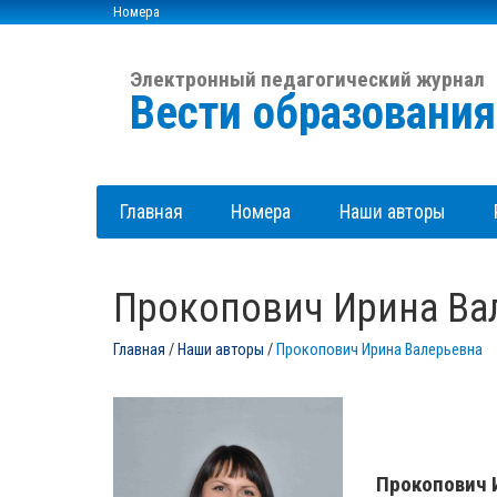
Номера
Электронный педагогический журнал
Вести образовани
Главная
Номера
Наши авторы
Прокопович Ирина Ва
Главная
/
Наши авторы
/
Прокопович Ирина Валерьевна
Прокопович 