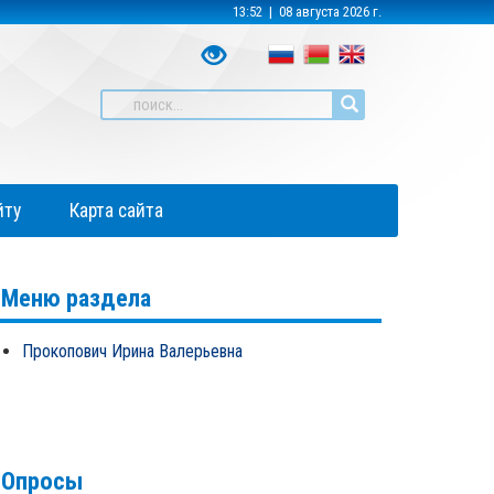
13:52 | 08 августа 2026 г.
йту
Карта сайта
Меню раздела
Прокопович Ирина Валерьевна
Опросы