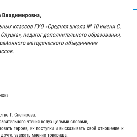
 Владимировна,
ьных классов ГУО «Средняя школа № 10 имени С.
. Слуцка», педагог дополнительного образования,
 районного методического объединения
ассов.
нок»
тве Г. Снегирева,
разительного чтения вслух целыми словами,
овать героев, их поступки и высказывать своё отношение к
 друга, уважать мнение товарища,