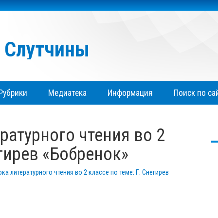
я Слутчины
Рубрики
Медиатека
Информация
Поиск по са
егирев «Бобренок»
ка литературного чтения во 2 классе по теме: Г. Снегирев