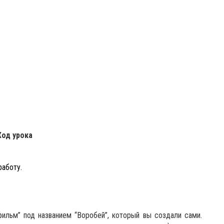
Ход урока
работу.
ильм” под названием “Воробей”, который вы создали сами.