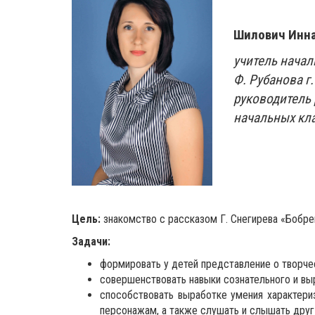
Шилович Инна
учитель начал
Ф. Рубанова г
руководитель
начальных кл
Цель:
знакомство с рассказом Г. Снегирева «Бобре
Задачи:
формировать у детей представление о творчес
совершенствовать навыки сознательного и вы
способствовать выработке умения характериз
персонажам, а также слушать и слышать друг