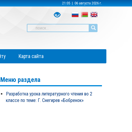
21:05 | 06 августа 2026 г.
йту
Карта сайта
Меню раздела
Разработка урока литературного чтения во 2
классе по теме: Г. Снегирев «Бобренок»