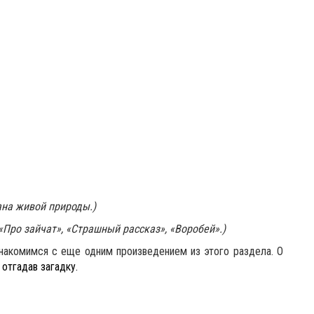
ана живой природы.)
«Про зайчат», «Страшный рассказ», «Воробей».)
накомимся с еще одним произведением из этого раздела. О
 отгадав загадку.