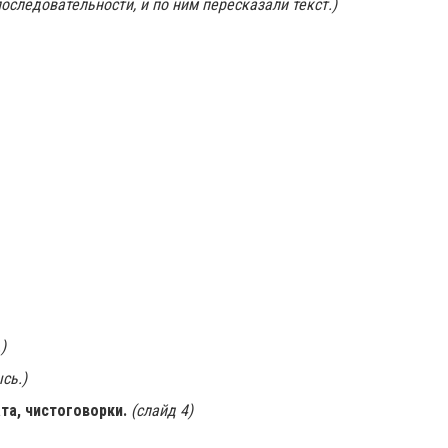
оследовательности, и по ним пересказали текст.)
)
сь.)
та, чистоговорки.
(слайд 4)