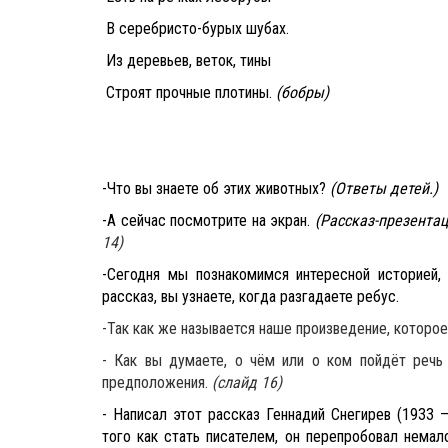
В серебристо-бурых шубах.
Из деревьев, веток, тины
Строят прочные плотины.
(бобры)
-Что вы знаете об этих животных?
(Ответы детей.)
-А сейчас посмотрите на экран.
(Рассказ-презентац
14)
-Сегодня мы познакомимся интересной историей,
рассказ, вы узнаете, когда разгадаете ребус.
-Так как же называется наше произведение, которо
- Как вы думаете, о чём или о ком пойдёт речь 
предположения.
(слайд 16)
- Написал этот рассказ Геннадий Снегирев (1933 –
того как стать писателем, он перепробовал нема