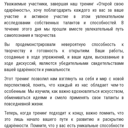
Уважаемые участники, завершая наш тренинг «Открой свою
одарённость», хочу поблагодарить каждого из вас за ваше
участие и активное участие в этом увлекательном
исследовании собственных талантов и способностей. В
течение этого дня мы прошли вместе увлекательный путь
самопознания и творчества.
Вы продемонстрировали невероятную способность к
творчеству и готовность к открытиям. Ваши работы,
созданные в ходе упражнений, и ваши идеи, высказанные в
ходе дискуссий, являются убедительными свидетельствами
вашей одарённости и уникальности.
Этот тренинг позволил нам взглянуть на себя и мир с новой
перспективой, понять, что каждый из нас обладает чем-то
особенным. Мы изучили, как важно вдохновляться искусством,
обмениваться идеями и смело применять свои таланты в
повседневной жизни.
Теперь, когда тренинг подходит к концу, важно помнить, что
это лишь начало вашего пути к развитию и раскрытию
одарённости. Помните, что у вас есть уникальные способности