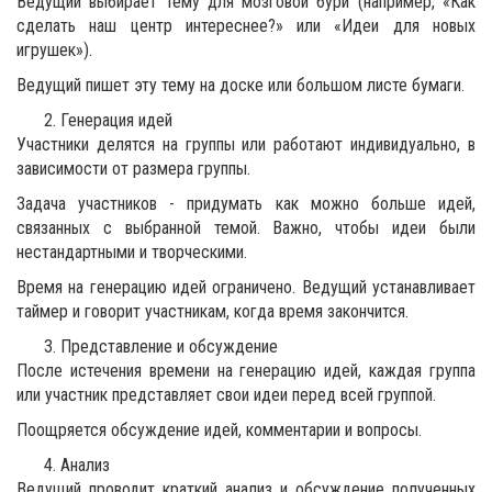
Ведущий выбирает тему для мозговой бури (например, «Как
сделать наш центр интереснее?» или «Идеи для новых
игрушек»).
Ведущий пишет эту тему на доске или большом листе бумаги.
Генерация идей
Участники делятся на группы или работают индивидуально, в
зависимости от размера группы.
Задача участников - придумать как можно больше идей,
связанных с выбранной темой. Важно, чтобы идеи были
нестандартными и творческими.
Время на генерацию идей ограничено. Ведущий устанавливает
таймер и говорит участникам, когда время закончится.
Представление и обсуждение
После истечения времени на генерацию идей, каждая группа
или участник представляет свои идеи перед всей группой.
Поощряется обсуждение идей, комментарии и вопросы.
Анализ
Ведущий проводит краткий анализ и обсуждение полученных