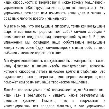
наши способности к творчеству и инженерному мышлению -
упражнению «Конструирование воздушных аппаратов». Это
упражнение позволит нам применить наши идеи и знания к
созданию чего-то нового и уникального.
Мы все знаем, что воздушные аппараты, такие как воздушные
шары и вертолеты, представляют собой символ свободы и
возможности подняться над повседневной рутиной. В этом
упражнении мы создадим наши собственные воздушные
аппараты, которые будут символизировать наши собственные
амбиции и желание подняться выше.
Мы будем использовать предоставленные материалы, а также
нашу фантазию и знания, чтобы конструировать аппараты,
которые способны лететь наиболее долго и стабильно. Это
задание не только проверит наше инженерное мастерство, но и
поможет нам развивать наше творческое мышление.
Давайте воспользуемся этой возможностью, чтобы воплотить
наши идеи в реальность и увидеть, какие результаты мы
сможем достичь. Помните, что в творчестве и
конструировании нет предела фантазии, и это упражнение