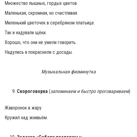
Множество пышных, гордых цветов.
Маленькая, скромная, но счастливая.
Миленький цветочек в серебряном платьице.
Так и надували щёки.
Хорошо, что они не умели говорить.
Надулись и покраснели с досады.
Музыкальная физминутка
Скороговорка
(
запоминаем и быстро проговариваем
)
Жаворонок в жару
Кружил над жнивьём.