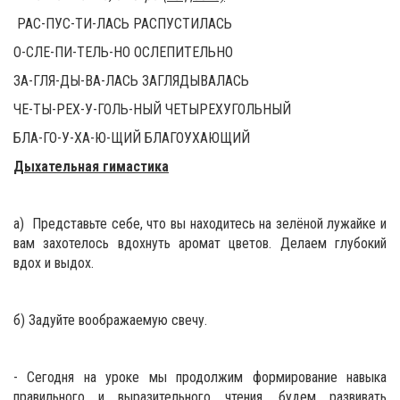
РАС-ПУС-ТИ-ЛАСЬ РАСПУСТИЛАСЬ
О-СЛЕ-ПИ-ТЕЛЬ-НО ОСЛЕПИТЕЛЬНО
ЗА-ГЛЯ-ДЫ-ВА-ЛАСЬ ЗАГЛЯДЫВАЛАСЬ
ЧЕ-ТЫ-РЕХ-У-ГОЛЬ-НЫЙ ЧЕТЫРЕХУГОЛЬНЫЙ
БЛА-ГО-У-ХА-Ю-ЩИЙ БЛАГОУХАЮЩИЙ
Дыхательная гимастика
а) Представьте себе, что вы находитесь на зелёной лужайке и
вам захотелось вдохнуть аромат цветов. Делаем глубокий
вдох и выдох.
б) Задуйте воображаемую свечу.
- Сегодня на уроке мы продолжим формирование навыка
правильного и выразительного чтения, будем развивать