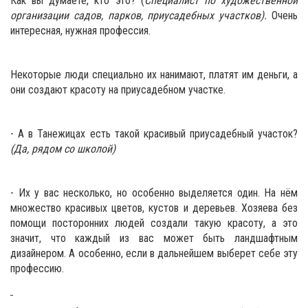
Как вы думаете, кто это? (
Специалист по художественной
организации садов, парков, приусадебных участков).
Очень
интересная, нужная профессия.
Некоторые люди специально их нанимают, платят им деньги, а
они создают красоту на приусадебном участке.
- А в Танежицах есть такой красивый приусадебный участок?
(Да, рядом со школой)
- Их у вас несколько, но особенно выделяется один. На нём
множество красивых цветов, кустов и деревьев. Хозяева без
помощи посторонних людей создали такую красоту, а это
значит, что каждый из вас может быть ландшафтным
дизайнером. А особенно, если в дальнейшем выберет себе эту
профессию.