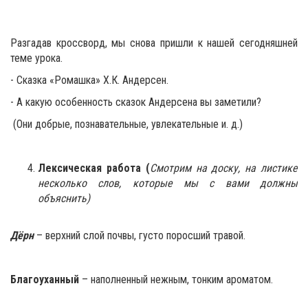
Разгадав кроссворд, мы снова пришли к нашей сегодняшней
теме урока.
- Сказка «Ромашка» Х.К. Андерсен.
- А какую особенность сказок Андерсена вы заметили?
(Они добрые, познавательные, увлекательные и. д.)
Лексическая работа (
Смотрим на доску, на листике
несколько слов, которые мы с вами должны
объяснить)
Дёрн
– верхний слой почвы, густо поросший травой.
Благоуханный
– наполненный нежным, тонким ароматом.