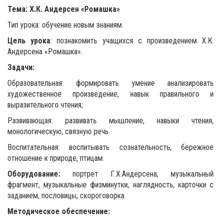
Тема: Х.К. Андерсен «Ромашка»
Тип урока: обучение новым знаниям.
Цель урока
: познакомить учащихся с произведением Х.К.
Андерсена «Ромашка».
Задачи:
Образовательная: формировать умение анализировать
художественное произведение, навык правильного и
выразительного чтения;
Развивающая: развивать мышление, навыки чтения,
монологическую, связную речь.
Воспитательная: воспитывать сознательность, бережное
отношение к природе, птицам.
Оборудование:
портрет Г.Х.Андерсена, музыкальный
фрагмент, музыкальные физминутки, наглядность, карточки с
заданием, пословицы, скороговорка.
Методическое обеспечение: