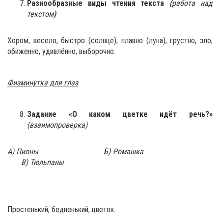
Разнообразные виды чтения текста
(
работа над
текстом
)
Хором, весело, быстро (солнце), плавно (луна), грустно, зло,
обиженно, удивлённо, выборочно.
Физминутка для глаз
Задание «О каком цветке идёт речь?»
(взаимопроверка)
А) Пионы Б) Ромашка
В) Тюльпаны
Простенький, бедненький, цветок.