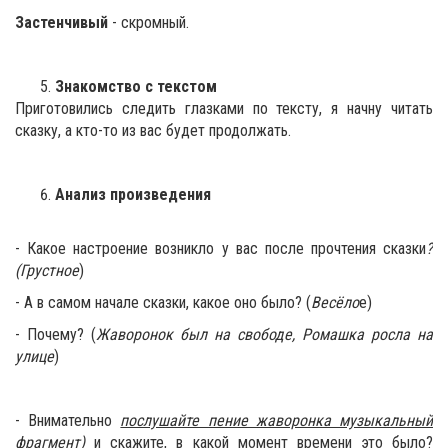
Застенчивый
- скромный.
Знакомство с текстом
Приготовились следить глазками по тексту, я начну читать
сказку, а кто-то из вас будет продолжать.
Анализ произведения
- Какое настроение возникло у вас после прочтения сказки
?
(Грустное
)
- А в самом начале сказки, какое оно было? (
Весёло
е)
- Почему? (
Жаворонок был на свободе, Ромашка росла на
улице
)
- Внимательно
послушайте пение жаворонка музыкальный
фрагмент)
и скажите, в какой момент времени это было?