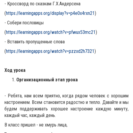
- Кроссворд по сказкам Г.Х.Андерсена
(
https://learningapps.org/display?v=p4e0x4rxn21
)
- Собери пословицы
(
https://learningapps.org/watch?v=pfwux53mc21
)
- Вставить пропущенные слова
(
https://learningapps.org/watch?v=pzzxd2h7321
)
Ход урока
Организационный этап урока
- Ребята, нам всем приятно, когда рядом человек с хорошим
настроением. Всем становится радостно и тепло. Давайте и мы
будем поддерживать хорошее настроение каждую минуту,
каждый час, каждый день.
В класс пришел - не хмурь лица,