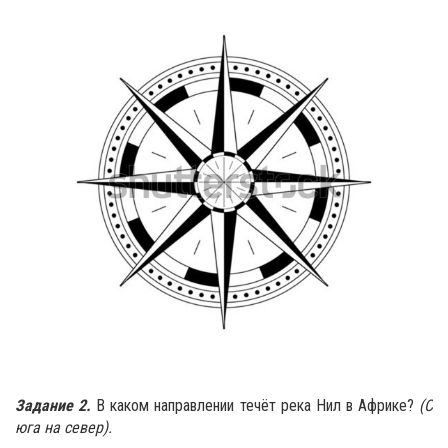
Задание 2.
В каком направлении течёт река Нил в Африке?
(С
юга на север).