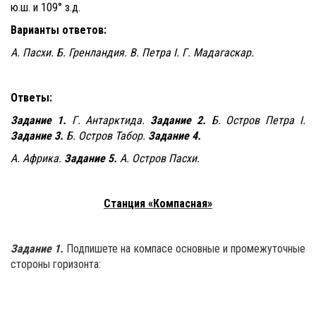
ю.ш. и 109° з.д.
Варианты ответов:
А. Пасхи. Б. Гренландия. В. Петра
I
. Г. Мадагаскар.
Ответы:
Задание 1.
Г. Антарктида.
Задание 2.
Б. Остров Петра
I
.
Задание 3.
Б. Остров Табор.
Задание 4.
А. Африка.
Задание 5.
А. Остров Пасхи.
Станция «Компасная»
Задание 1.
Подпишете на компасе основные и промежуточные
стороны горизонта: