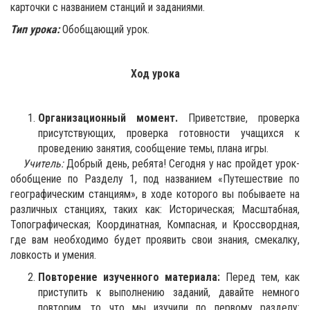
карточки с названием станций и заданиями.
Тип урока:
Обобщающий урок.
Ход урока
Организационный момент.
Приветствие, проверка
присутствующих, проверка готовности учащихся к
проведению занятия, сообщение темы, плана игры.
Учитель:
Добрый день, ребята! Сегодня у нас пройдет урок-
обобщение по Разделу 1, под названием «Путешествие по
географическим станциям», в ходе которого вы побываете на
различных станциях, таких как: Историческая; Масштабная,
Топографическая; Координатная, Компасная, и Кроссвордная,
где вам необходимо будет проявить свои знания, смекалку,
ловкость и умения.
Повторение изученного материала:
Перед тем, как
приступить к выполнению заданий, давайте немного
повторим, то что мы изучили по первому разделу: