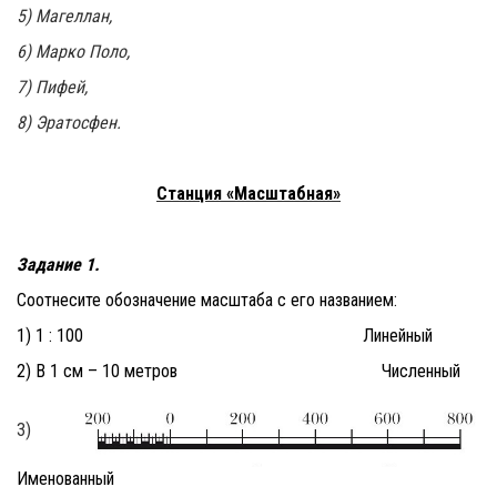
5) Магеллан,
6) Марко Поло,
7) Пифей,
8) Эратосфен.
Станция «Масштабная»
Задание 1.
Соотнесите обозначение масштаба с его названием:
1) 1 : 100 Линейный
2) В 1 см – 10 метров Численный
3)
Именованный