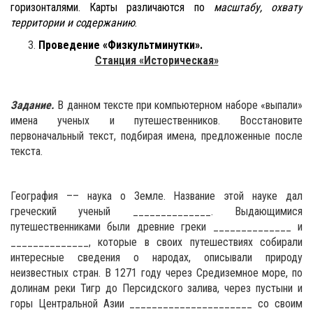
горизонталями. Карты различаются по
масштабу, охвату
территории и содержанию
.
Проведение «Физкультминутки».
Станция «Историческая»
Задание.
В данном тексте при компьютерном наборе «выпали»
имена ученых и путешественников. Восстановите
первоначальный текст, подбирая имена, предложенные после
текста.
География ­­–– наука о Земле. Название этой науке дал
греческий ученый ______________. Выдающимися
путешественниками были древние греки ______________ и
______________, которые в своих путешествиях собирали
интересные сведения о народах, описывали природу
неизвестных стран. В 1271 году через Средиземное море, по
долинам реки Тигр до Персидского залива, через пустыни и
горы Центральной Азии ______________________ со своим