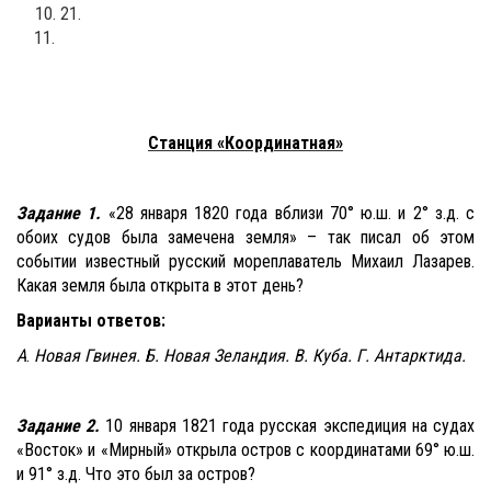
21.
11.
Станция «Координатная»
Задание 1.
«28 января 1820 года вблизи 70° ю.ш. и 2° з.д. с
обоих судов была замечена земля» – так писал об этом
событии известный русский мореплаватель Михаил Лазарев.
Какая земля была открыта в этот день?
Варианты ответов:
А
.
Новая Гвинея. Б. Новая Зеландия. В. Куба. Г. Антарктида.
Задание 2.
10 января 1821 года русская экспедиция на судах
«Восток» и «Мирный» открыла остров с координатами 69° ю.ш.
и 91° з.д. Что это был за остров?