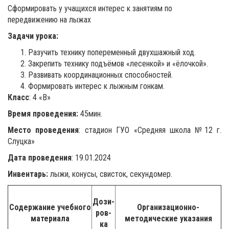
Сформировать у учащихся интерес к занятиям по
передвижению на лыжах
Задачи урока:
Разучить технику попеременный двухшажный ход.
Закрепить технику подъёмов «лесенкой» и «ёлочкой».
Развивать координационных способностей.
Формировать интерес к лыжным гонкам.
Класс
: 4 «В»
Время проведения:
45мин.
Место проведения
: стадион ГУО «Средняя школа №12 г.
Слуцка»
Дата проведения
: 19.01.2024
Инвентарь:
лыжи, конусы, свисток, секундомер.
Дози­
Содержание учебного
Организационно-
ров-
материала
методические указания
ка