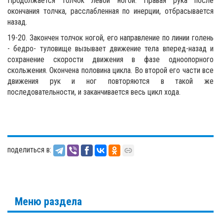
Продолжается толчок левой ногой. Правая рука после
окончания толчка, расслабленная по инерции, отбрасывается
назад.
19-20. Закончен толчок ногой, его направление по линии голень
- бедро- туловище вызывает движение тела вперед-назад и
сохранение скорости движения в фазе одноопорного
скольжения. Окончена половина цикла. Во второй его части все
движения рук и ног повторяются в такой же
последовательности, и заканчивается весь цикл хода.
поделиться в:
Меню раздела