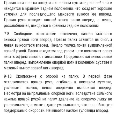
Правая нога слегка согнута в коленном суставе, расслаблена и
находится в крайнем заднем положении, что создает хорошие
условия для последующего махового выноса ее вперед,
Правая рука выводит нижний конец палки вперед, а левая,
расслабленная, находится в крайнем заднем положении.
7-8. Свободное скольжение закончено, начало махового
выноса правой ноги вперед. Правая палка ставится на снег, а
левая выноситься вперед. Начало толчка почти выпрямленной
правой рукой. Палка находится под углом - это позволяет сразу
начать эффективное отталкивание. Продолжаются вынос левой
палки вперед, выпрямление опорной ноги в коленном суставе и
маховый вынос правой ноги вперед.
9-13. Скольжение с опорой на палку. В первой фазе
отталкивается правая рука, сгибаясь в локтевом суставе,
усиливает толчок, левая энергично выносится вперед.
Несмотря на выпрямление опорной ноги, вследствие сильного
нажима правой рукой на палку давление на опорную лыжу не
увеличивается, а может даже уменьшаться, что способствует
поддержанию скорости. Начинается наклон туловища вперед.