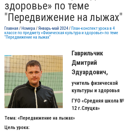
здоровье» по теме
"Передвижение на лыжах"
Главная
/
Номера
/
Январь-май 2024
/
План-конспект урока в 4
классе по предмету «Физическая культура и здоровье» по теме
"Передвижение на лыжах"
Гаврильчик
Дмитрий
Эдуардович,
учитель физической
культуры и здоровья
ГУО «Средняя школа №
12 г.Слуцка»
Тема: «Передвижение на лыжах»
Цель урока: