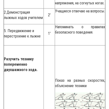
напряжения, на согнутых ногах.
Учащиеся отвечаю на вопросы.
2.Демонстрация
2′
лыжных ходов учителем
Напоминать о правилах
5. Передвижение и
безопасного поведения.
1′
перестроение к лыжне
Разучить технику
попеременно
двухшажного хода.
Показ на разных скоростях,
объяснение техники