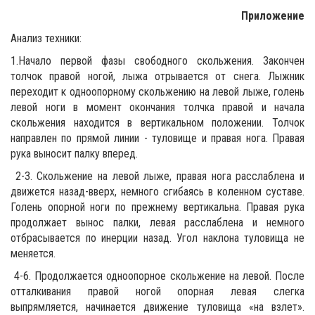
Приложение
Анализ техники:
1.Начало первой фазы свободного скольжения. Закончен
толчок правой ногой, лыжа отрывается от снега. Лыжник
переходит к одноопорному скольжению на левой лыже, голень
левой ноги в момент окончания толчка правой и начала
скольжения находится в вертикальном положении. Толчок
направлен по прямой линии - туловище и правая нога. Правая
рука выносит палку вперед.
2-3. Скольжение на левой лыже, правая нога расслаблена и
движется назад-вверх, немного сгибаясь в коленном суставе.
Голень опорной ноги по прежнему вертикальна. Правая рука
продолжает вынос палки, левая расслаблена и немного
отбрасывается по инерции назад. Угол наклона туловища не
меняется.
4-6. Продолжается одноопорное скольжение на левой. После
отталкивания правой ногой опорная левая слегка
выпрямляется, начинается движение туловища «на взлет».