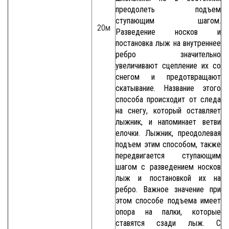
преодолеть подъем
ступающим шагом.
20м
Разведение носков и
постановка лыж на внутреннее
ребро значительно
увеличивают сцепление их со
снегом и предотвращают
скатывание. Название этого
способа происходит от следа
на снегу, который оставляет
лыжник, и напоминает ветви
елочки. Лыжник, преодолевая
подъем этим способом, также
передвигается ступающим
шагом с разведением носков
лыж и постановкой их на
ребро. Важное значение при
этом способе подъема имеет
опора на палки, которые
ставятся сзади лыж. С